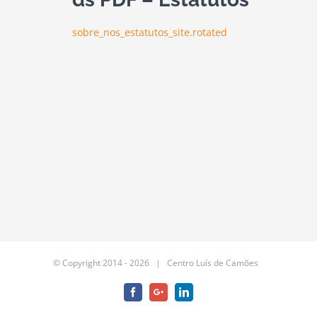
sobre_nos_estatutos_site.rotated
© Copyright 2014 -
2026 | Centro Luís de Camões
Facebook
Google+
LinkedIn